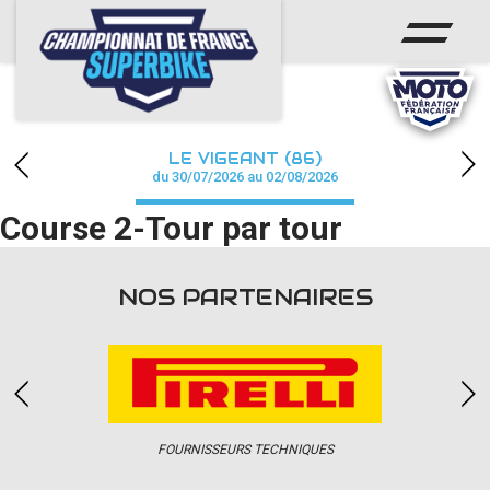
ACCUEIL
CHAMPIONNAT
ACTUS
LE VIGEANT (86)
CALENDRIER
du 30/07/2026 au 02/08/2026
Course 2-Tour par tour
RÉSULTATS
PHOTOS / WEB TV
NOS PARTENAIRES
PARTENAIRES
PRESSE
FOURNISSEURS TECHNIQUES
PRESSE