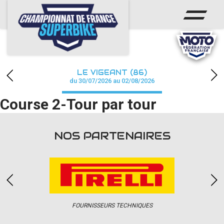
ACCUEIL
CHAMPIONNAT
ACTUS
LE VIGEANT (86)
CALENDRIER
du 30/07/2026 au 02/08/2026
Course 2-Tour par tour
RÉSULTATS
PHOTOS / WEB TV
NOS PARTENAIRES
PARTENAIRES
PRESSE
FOURNISSEURS TECHNIQUES
PRESSE