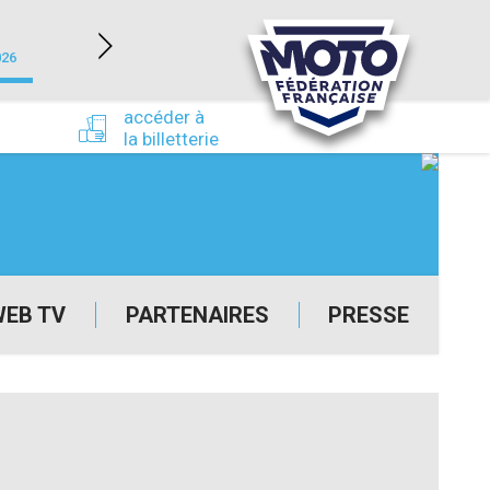
NEVERS MAGNY-COURS (58)
026
du 24/09/2026 au 27/09/2026
accéder à
la billetterie
WEB TV
PARTENAIRES
PRESSE