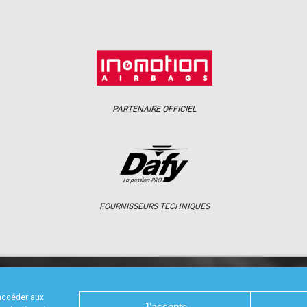
PARTENAIRE OFFICIEL
FOURNISSEURS TECHNIQUES
S
CALENDRIER
RÉSULTATS
PHOTOS 
 accéder aux
J'accepte