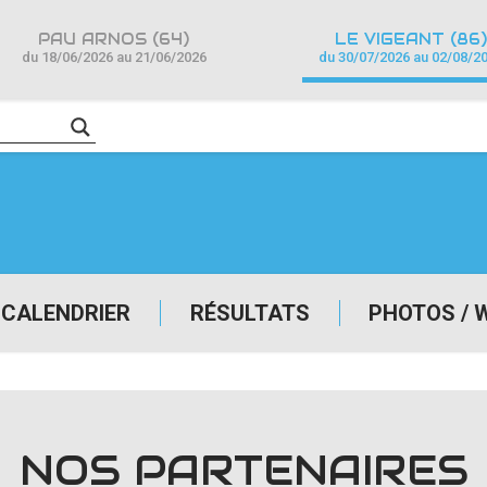
PAU ARNOS (64)
LE VIGEANT (86)
du 18/06/2026 au 21/06/2026
du 30/07/2026 au 02/08/2
CALENDRIER
RÉSULTATS
PHOTOS / 
NOS PARTENAIRES