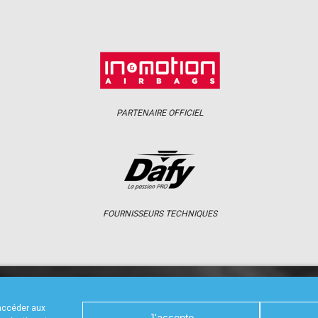
PARTENAIRE OFFICIEL
FOURNISSEURS TECHNIQUES
S
CALENDRIER
RÉSULTATS
PHOTOS 
 accéder aux
J'accepte