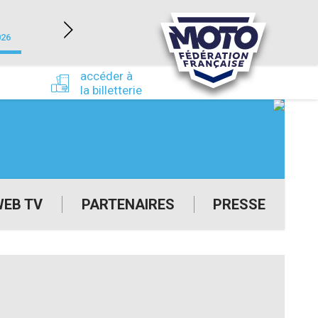
NEVERS MAGNY-COURS (58)
026
du 24/09/2026 au 27/09/2026
accéder à
la billetterie
WEB TV
PARTENAIRES
PRESSE