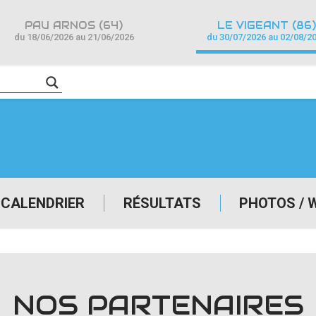
PAU ARNOS (64)
LE VIGEANT (86)
du 18/06/2026 au 21/06/2026
du 30/07/2026 au 02/08/2
CALENDRIER
RÉSULTATS
PHOTOS / 
NOS PARTENAIRES