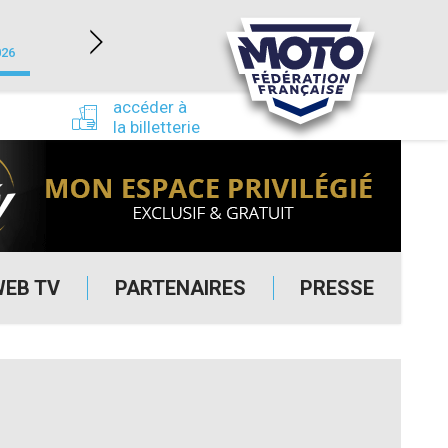
NEVERS MAGNY-COURS (58)
026
du 24/09/2026 au 27/09/2026
accéder à
la billetterie
WEB TV
PARTENAIRES
PRESSE