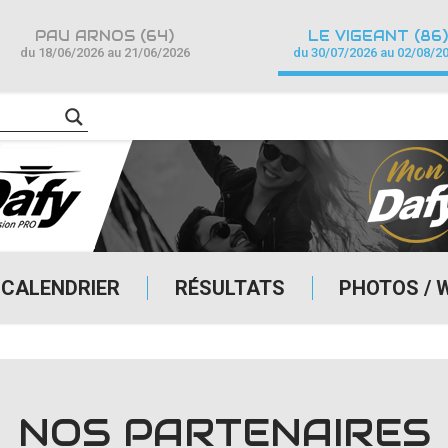
PAU ARNOS (64)
LE VIGEANT (86)
du 18/06/2026 au 21/06/2026
du 30/07/2026 au 02/08/2
CALENDRIER
RÉSULTATS
PHOTOS / 
NOS PARTENAIRES