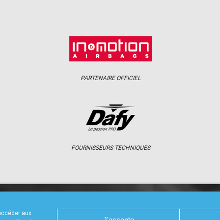
PARTENAIRE OFFICIEL
FOURNISSEURS TECHNIQUES
S
CALENDRIER
RÉSULTATS
PHOTOS 
 accéder aux
J'accepte