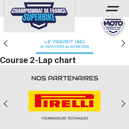
ACCUEIL
CHAMPIONNAT
ACTUS
LE VIGEANT (86)
CALENDRIER
du 30/07/2026 au 02/08/2026
Course 2-Lap chart
RÉSULTATS
PHOTOS / WEB TV
NOS PARTENAIRES
PARTENAIRES
PRESSE
FOURNISSEURS TECHNIQUES
PRESSE