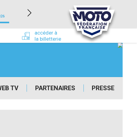
NEVERS MAGNY-COURS (58)
026
du 24/09/2026 au 27/09/2026
accéder à
la billetterie
WEB TV
PARTENAIRES
PRESSE