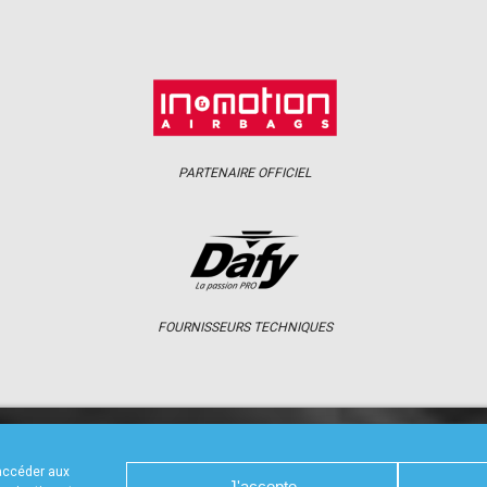
PARTENAIRE OFFICIEL
FOURNISSEURS TECHNIQUES
S
CALENDRIER
RÉSULTATS
PHOTOS 
 accéder aux
J'accepte