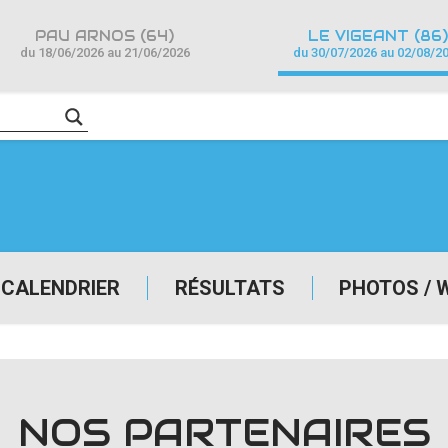
PAU ARNOS (64)
LE VIGEANT (86)
du 18/06/2026 au 21/06/2026
du 30/07/2026 au 02/08/2
CALENDRIER
RÉSULTATS
PHOTOS / 
NOS PARTENAIRES