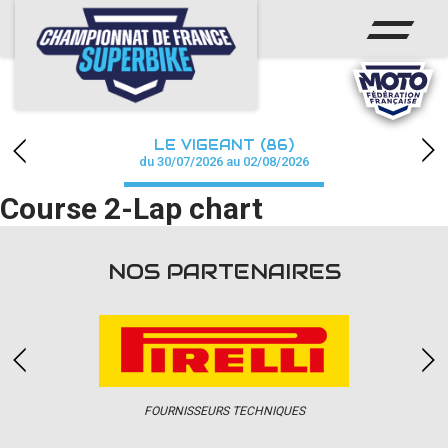
ACCUEIL
CHAMPIONNAT
ACTUS
LE VIGEANT (86)
CALENDRIER
du 30/07/2026 au 02/08/2026
Course 2-Lap chart
RÉSULTATS
PHOTOS / WEB TV
NOS PARTENAIRES
PARTENAIRES
PRESSE
FOURNISSEURS TECHNIQUES
PRESSE