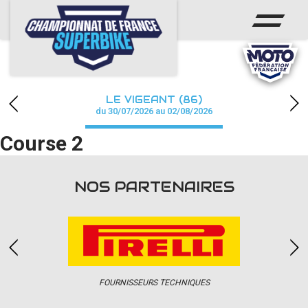
ACCUEIL
CHAMPIONNAT
ACTUS
LE VIGEANT (86)
CALENDRIER
du 30/07/2026 au 02/08/2026
Course 2
RÉSULTATS
PHOTOS / WEB TV
NOS PARTENAIRES
PARTENAIRES
PRESSE
FOURNISSEURS TECHNIQUES
PRESSE