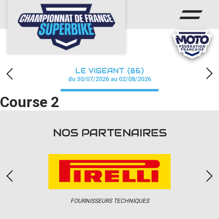
ACCUEIL
CHAMPIONNAT
ACTUS
LE VIGEANT (86)
CALENDRIER
du 30/07/2026 au 02/08/2026
Course 2
RÉSULTATS
PHOTOS / WEB TV
NOS PARTENAIRES
PARTENAIRES
PRESSE
FOURNISSEURS TECHNIQUES
PRESSE