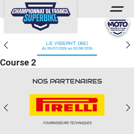
ACCUEIL
CHAMPIONNAT
ACTUS
LE VIGEANT (86)
CALENDRIER
du 30/07/2026 au 02/08/2026
Course 2
RÉSULTATS
PHOTOS / WEB TV
NOS PARTENAIRES
PARTENAIRES
PRESSE
FOURNISSEURS TECHNIQUES
PRESSE