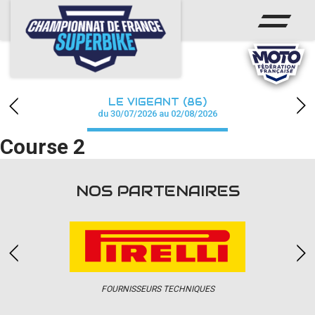
ACCUEIL
CHAMPIONNAT
ACTUS
LE VIGEANT (86)
CALENDRIER
du 30/07/2026 au 02/08/2026
Course 2
RÉSULTATS
PHOTOS / WEB TV
NOS PARTENAIRES
PARTENAIRES
PRESSE
FOURNISSEURS TECHNIQUES
PRESSE