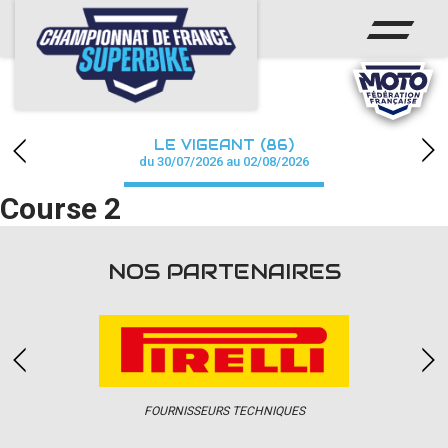
ACCUEIL
CHAMPIONNAT
ACTUS
LE VIGEANT (86)
CALENDRIER
du 30/07/2026 au 02/08/2026
Course 2
RÉSULTATS
PHOTOS / WEB TV
NOS PARTENAIRES
PARTENAIRES
PRESSE
FOURNISSEURS TECHNIQUES
PRESSE