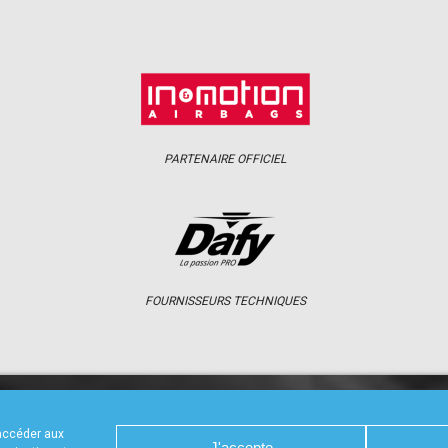
PARTENAIRE OFFICIEL
FOURNISSEURS TECHNIQUES
S
CALENDRIER
RÉSULTATS
PHOTOS 
 accéder aux
J'accepte