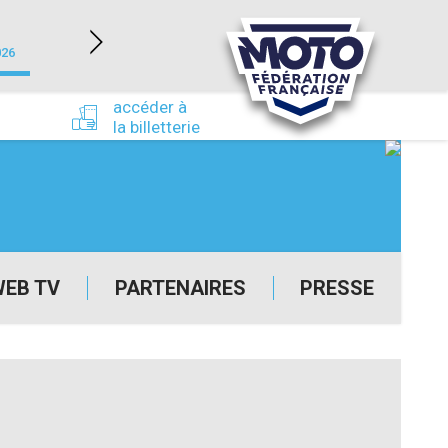
NEVERS MAGNY-COURS (58)
026
du 24/09/2026 au 27/09/2026
accéder à
la billetterie
WEB TV
PARTENAIRES
PRESSE