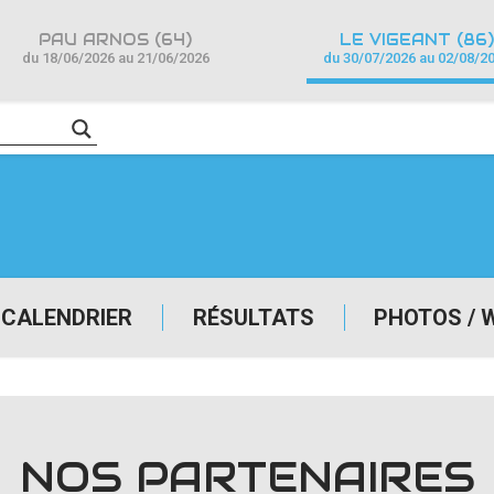
PAU ARNOS (64)
LE VIGEANT (86)
du 18/06/2026 au 21/06/2026
du 30/07/2026 au 02/08/2
CALENDRIER
RÉSULTATS
PHOTOS / 
NOS PARTENAIRES