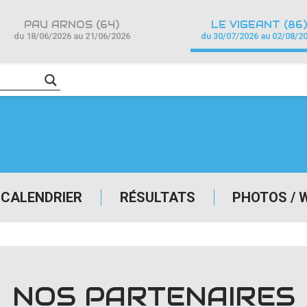
PAU ARNOS (64)
LE VIGEANT (86)
du 18/06/2026 au 21/06/2026
du 30/07/2026 au 02/08/2
CALENDRIER
RÉSULTATS
PHOTOS / 
NOS PARTENAIRES