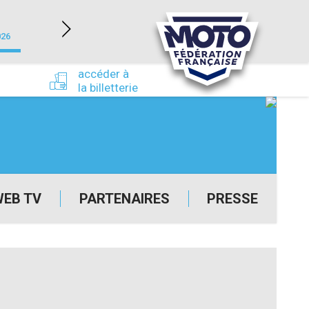
NEVERS MAGNY-COURS (58)
026
du 24/09/2026 au 27/09/2026
accéder à
la billetterie
WEB TV
PARTENAIRES
PRESSE