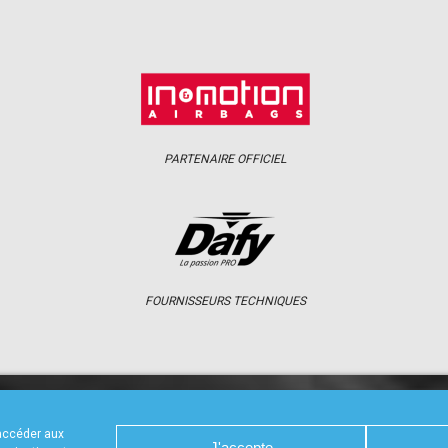
PARTENAIRE OFFICIEL
FOURNISSEURS TECHNIQUES
S
CALENDRIER
RÉSULTATS
PHOTOS 
 accéder aux
J'accepte