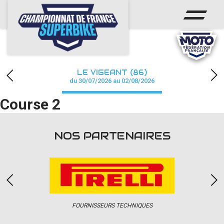
ACCUEIL
CHAMPIONNAT
ACTUS
LE VIGEANT (86)
CALENDRIER
du 30/07/2026 au 02/08/2026
Course 2
RÉSULTATS
PHOTOS / WEB TV
NOS PARTENAIRES
PARTENAIRES
PRESSE
FOURNISSEURS TECHNIQUES
PRESSE