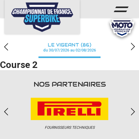
ACCUEIL
CHAMPIONNAT
ACTUS
LE VIGEANT (86)
CALENDRIER
du 30/07/2026 au 02/08/2026
Course 2
RÉSULTATS
PHOTOS / WEB TV
NOS PARTENAIRES
PARTENAIRES
PRESSE
FOURNISSEURS TECHNIQUES
PRESSE