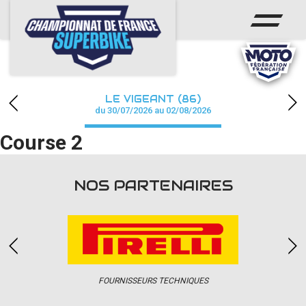
ACCUEIL
CHAMPIONNAT
ACTUS
LE VIGEANT (86)
CALENDRIER
du 30/07/2026 au 02/08/2026
Course 2
RÉSULTATS
PHOTOS / WEB TV
NOS PARTENAIRES
PARTENAIRES
PRESSE
FOURNISSEURS TECHNIQUES
PRESSE