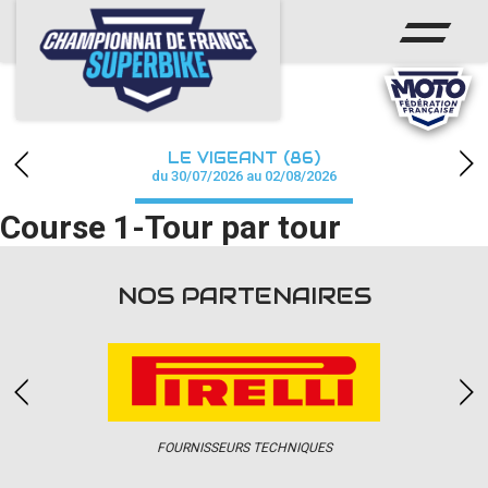
ACCUEIL
CHAMPIONNAT
ACTUS
LE VIGEANT (86)
CALENDRIER
du 30/07/2026 au 02/08/2026
Course 1-Tour par tour
RÉSULTATS
PHOTOS / WEB TV
NOS PARTENAIRES
PARTENAIRES
PRESSE
FOURNISSEURS TECHNIQUES
PRESSE