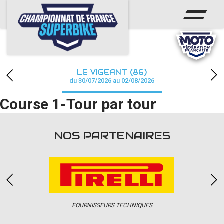
ACCUEIL
CHAMPIONNAT
ACTUS
LE VIGEANT (86)
CALENDRIER
du 30/07/2026 au 02/08/2026
Course 1-Tour par tour
RÉSULTATS
PHOTOS / WEB TV
NOS PARTENAIRES
PARTENAIRES
PRESSE
FOURNISSEURS TECHNIQUES
PRESSE