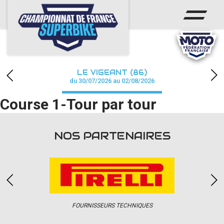
ACCUEIL
CHAMPIONNAT
ACTUS
LE VIGEANT (86)
CALENDRIER
du 30/07/2026 au 02/08/2026
Course 1-Tour par tour
RÉSULTATS
PHOTOS / WEB TV
NOS PARTENAIRES
PARTENAIRES
PRESSE
FOURNISSEURS TECHNIQUES
PRESSE