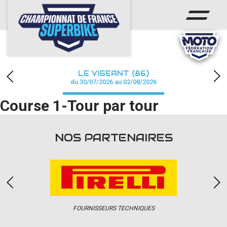
ACCUEIL
CHAMPIONNAT
ACTUS
LE VIGEANT (86)
CALENDRIER
du 30/07/2026 au 02/08/2026
Course 1-Tour par tour
RÉSULTATS
PHOTOS / WEB TV
NOS PARTENAIRES
PARTENAIRES
PRESSE
FOURNISSEURS TECHNIQUES
PRESSE