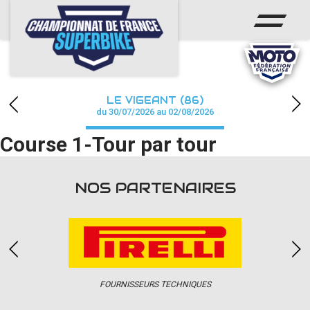
ACCUEIL
CHAMPIONNAT
ACTUS
LE VIGEANT (86)
CALENDRIER
du 30/07/2026 au 02/08/2026
Course 1-Tour par tour
RÉSULTATS
PHOTOS / WEB TV
NOS PARTENAIRES
PARTENAIRES
PRESSE
FOURNISSEURS TECHNIQUES
PRESSE