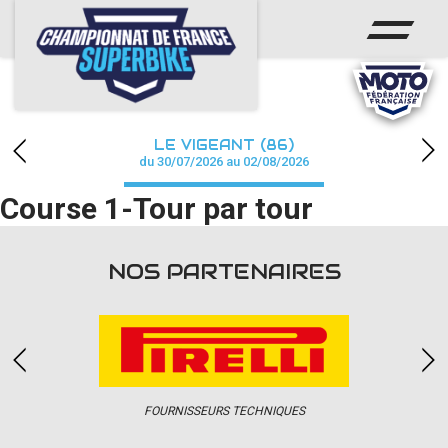
ACCUEIL
CHAMPIONNAT
ACTUS
LE VIGEANT (86)
CALENDRIER
du 30/07/2026 au 02/08/2026
Course 1-Tour par tour
RÉSULTATS
PHOTOS / WEB TV
NOS PARTENAIRES
PARTENAIRES
PRESSE
FOURNISSEURS TECHNIQUES
PRESSE