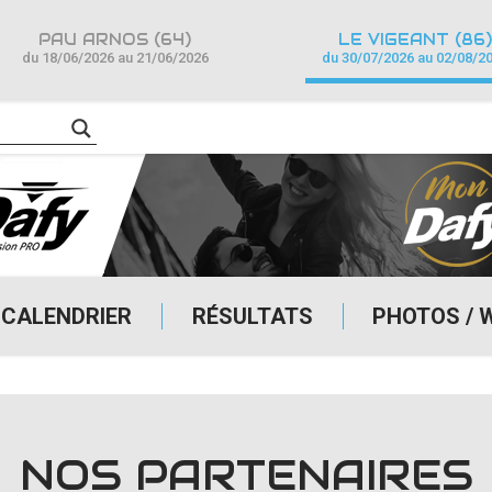
PAU ARNOS (64)
LE VIGEANT (86)
du 18/06/2026 au 21/06/2026
du 30/07/2026 au 02/08/2
CALENDRIER
RÉSULTATS
PHOTOS / 
NOS PARTENAIRES