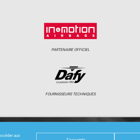
PARTENAIRE OFFICIEL
FOURNISSEURS TECHNIQUES
S
CALENDRIER
RÉSULTATS
PHOTOS 
 accéder aux
J'accepte