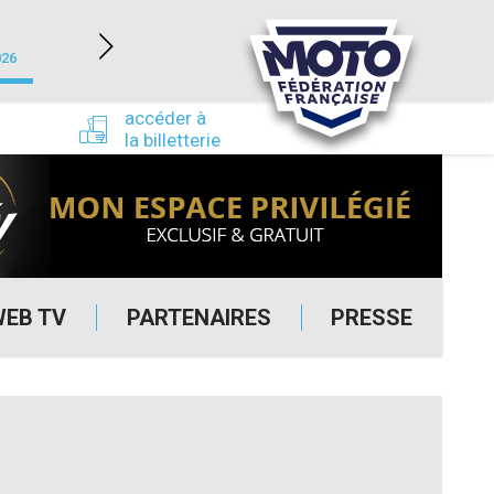
NEVERS MAGNY-COURS (58)
026
du 24/09/2026 au 27/09/2026
accéder à
la billetterie
WEB TV
PARTENAIRES
PRESSE