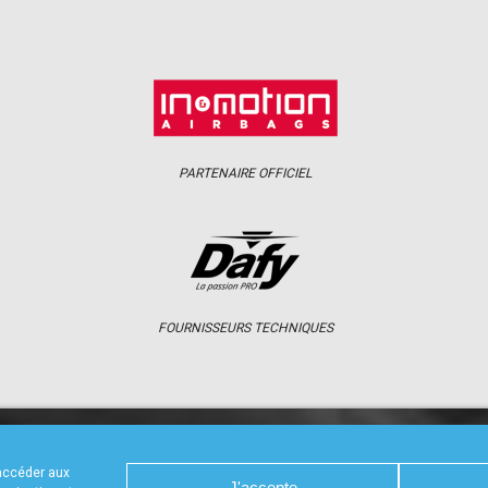
PARTENAIRE OFFICIEL
FOURNISSEURS TECHNIQUES
S
CALENDRIER
RÉSULTATS
PHOTOS 
 accéder aux
J'accepte