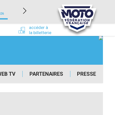
NEVERS MAGNY-COURS (58)
026
du 24/09/2026 au 27/09/2026
accéder à
la billetterie
WEB TV
PARTENAIRES
PRESSE