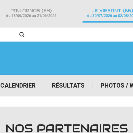
PAU ARNOS (64)
LE VIGEANT (86)
du 18/06/2026 au 21/06/2026
du 30/07/2026 au 02/08/2
CALENDRIER
RÉSULTATS
PHOTOS / 
NOS PARTENAIRES