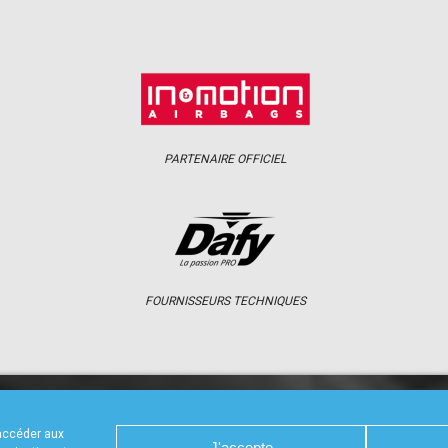
PARTENAIRE OFFICIEL
FOURNISSEURS TECHNIQUES
S
CALENDRIER
RÉSULTATS
PHOTOS 
 accéder aux
J'accepte