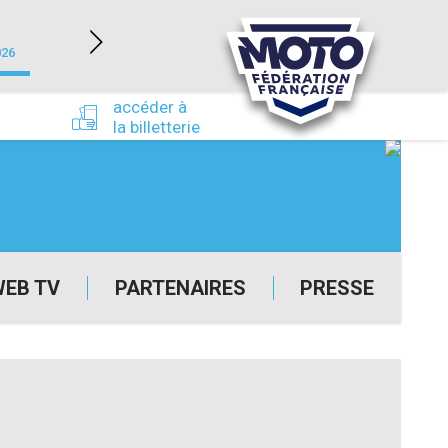
NEVERS MAGNY-COURS (58)
026
du 24/09/2026 au 27/09/2026
accéder à
la billetterie
WEB TV
PARTENAIRES
PRESSE