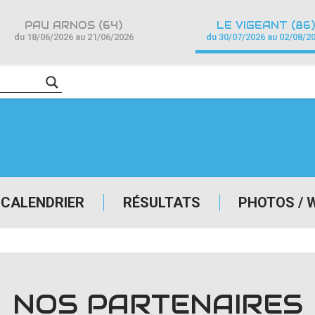
PAU ARNOS (64)
LE VIGEANT (86)
du 18/06/2026 au 21/06/2026
du 30/07/2026 au 02/08/2
CALENDRIER
RÉSULTATS
PHOTOS / 
NOS PARTENAIRES