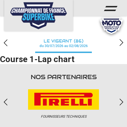
ACCUEIL
CHAMPIONNAT
ACTUS
LE VIGEANT (86)
CALENDRIER
du 30/07/2026 au 02/08/2026
Course 1-Lap chart
RÉSULTATS
PHOTOS / WEB TV
NOS PARTENAIRES
PARTENAIRES
PRESSE
FOURNISSEURS TECHNIQUES
PRESSE