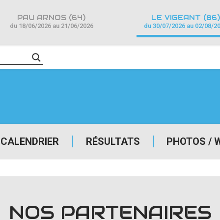
PAU ARNOS (64)
LE VIGEANT (86)
du 18/06/2026 au 21/06/2026
du 30/07/2026 au 02/08/2
CALENDRIER
RÉSULTATS
PHOTOS / 
NOS PARTENAIRES