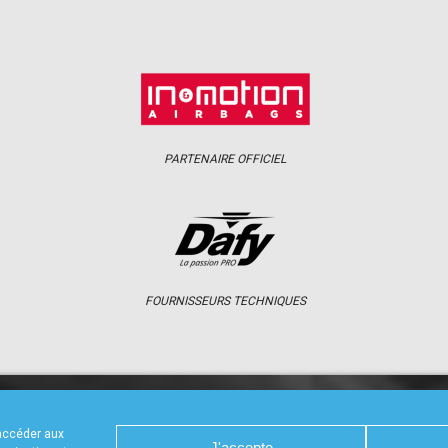
PARTENAIRE OFFICIEL
FOURNISSEURS TECHNIQUES
S
CALENDRIER
RÉSULTATS
PHOTOS 
 accéder aux
J'accepte