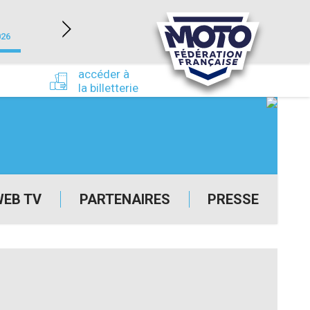
NEVERS MAGNY-COURS (58)
026
du 24/09/2026 au 27/09/2026
accéder à
la billetterie
WEB TV
PARTENAIRES
PRESSE