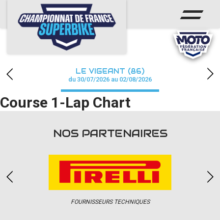
ACCUEIL
CHAMPIONNAT
ACTUS
LE VIGEANT (86)
CALENDRIER
du 30/07/2026 au 02/08/2026
Course 1-Lap Chart
RÉSULTATS
PHOTOS / WEB TV
NOS PARTENAIRES
PARTENAIRES
PRESSE
FOURNISSEURS TECHNIQUES
PRESSE