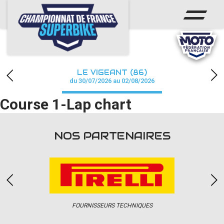
ACCUEIL
CHAMPIONNAT
ACTUS
LE VIGEANT (86)
CALENDRIER
du 30/07/2026 au 02/08/2026
Course 1-Lap chart
RÉSULTATS
PHOTOS / WEB TV
NOS PARTENAIRES
PARTENAIRES
PRESSE
FOURNISSEURS TECHNIQUES
PRESSE