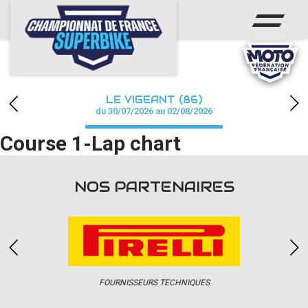
ACCUEIL
CHAMPIONNAT
ACTUS
LE VIGEANT (86)
CALENDRIER
du 30/07/2026 au 02/08/2026
Course 1-Lap chart
RÉSULTATS
PHOTOS / WEB TV
NOS PARTENAIRES
PARTENAIRES
PRESSE
FOURNISSEURS TECHNIQUES
PRESSE