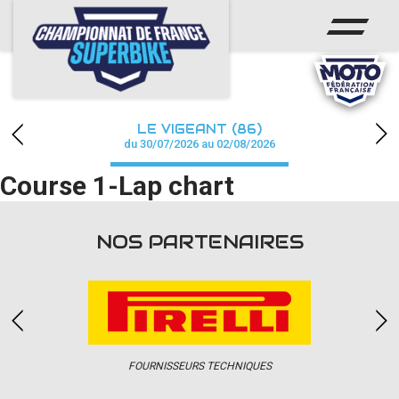
ACCUEIL
CHAMPIONNAT
ACTUS
LE VIGEANT (86)
CALENDRIER
du 30/07/2026 au 02/08/2026
Course 1-Lap chart
RÉSULTATS
PHOTOS / WEB TV
NOS PARTENAIRES
PARTENAIRES
PRESSE
FOURNISSEURS TECHNIQUES
PRESSE