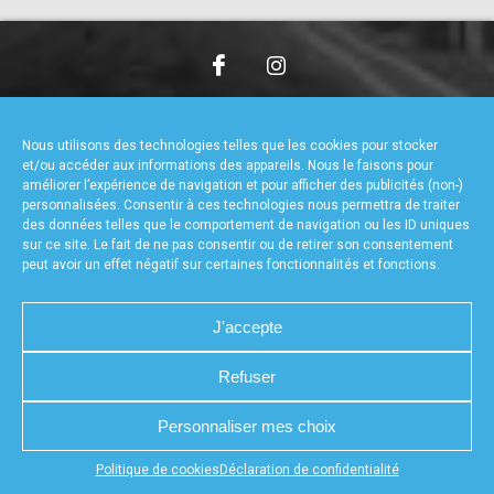
accéder à la billetterie
CHARTE DE CONFIDENTIALITÉ
NOUS CONTACTER
MENTIONS LÉGALES
RÉALISÉ PAR L’AGENCE WEB A3WEB
Nous utilisons des technologies telles que les cookies pour stocker
POLITIQUE DE COOKIES (UE)
DÉCLARATION DE CONFIDENTIALITÉ (UE)
et/ou accéder aux informations des appareils. Nous le faisons pour
améliorer l’expérience de navigation et pour afficher des publicités (non-)
personnalisées. Consentir à ces technologies nous permettra de traiter
des données telles que le comportement de navigation ou les ID uniques
sur ce site. Le fait de ne pas consentir ou de retirer son consentement
peut avoir un effet négatif sur certaines fonctionnalités et fonctions.
J'accepte
Refuser
Personnaliser mes choix
Appuyez sur le bouton partager en bas de votre
Politique de cookies
Déclaration de confidentialité
navigateur, puis sur "Sur l'écran d'accueil" pour obtenir le