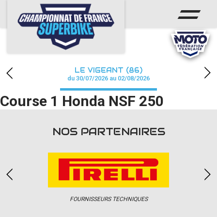
ACCUEIL
CHAMPIONNAT
ACTUS
LE VIGEANT (86)
CALENDRIER
du 30/07/2026 au 02/08/2026
Course 1 Honda NSF 250
RÉSULTATS
PHOTOS / WEB TV
NOS PARTENAIRES
PARTENAIRES
PRESSE
FOURNISSEURS TECHNIQUES
PRESSE