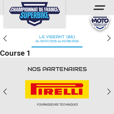
ACCUEIL
CHAMPIONNAT
ACTUS
LE VIGEANT (86)
CALENDRIER
du 30/07/2026 au 02/08/2026
Course 1
RÉSULTATS
PHOTOS / WEB TV
NOS PARTENAIRES
PARTENAIRES
PRESSE
FOURNISSEURS TECHNIQUES
PRESSE