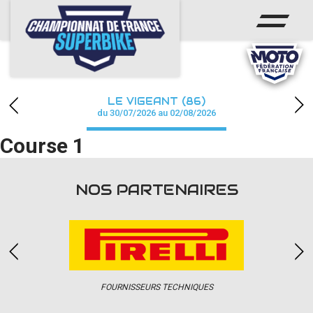
ACCUEIL
CHAMPIONNAT
ACTUS
LE VIGEANT (86)
CALENDRIER
du 30/07/2026 au 02/08/2026
Course 1
RÉSULTATS
PHOTOS / WEB TV
NOS PARTENAIRES
PARTENAIRES
PRESSE
FOURNISSEURS TECHNIQUES
PRESSE