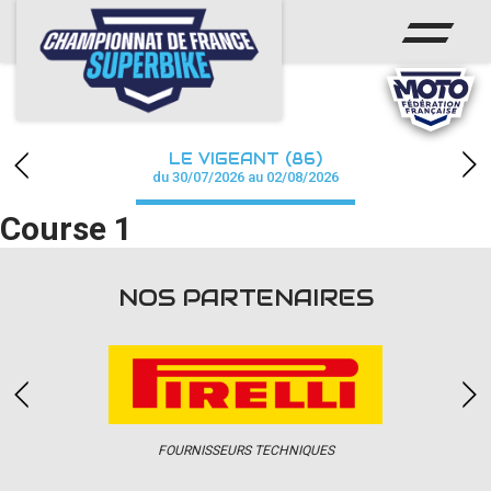
ACCUEIL
CHAMPIONNAT
ACTUS
LE VIGEANT (86)
CALENDRIER
du 30/07/2026 au 02/08/2026
Course 1
RÉSULTATS
PHOTOS / WEB TV
NOS PARTENAIRES
PARTENAIRES
PRESSE
FOURNISSEURS TECHNIQUES
PRESSE