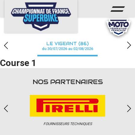
ACCUEIL
CHAMPIONNAT
ACTUS
LE VIGEANT (86)
CALENDRIER
du 30/07/2026 au 02/08/2026
Course 1
RÉSULTATS
PHOTOS / WEB TV
NOS PARTENAIRES
PARTENAIRES
PRESSE
FOURNISSEURS TECHNIQUES
PRESSE