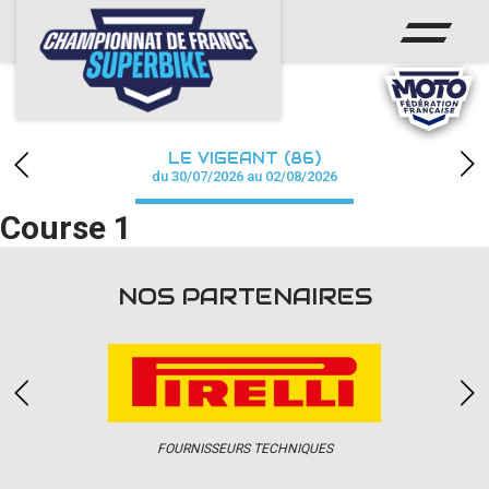
ACCUEIL
CHAMPIONNAT
ACTUS
LE VIGEANT (86)
CALENDRIER
du 30/07/2026 au 02/08/2026
Course 1
RÉSULTATS
PHOTOS / WEB TV
NOS PARTENAIRES
PARTENAIRES
PRESSE
FOURNISSEURS TECHNIQUES
PRESSE