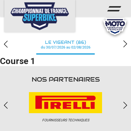
ACCUEIL
CHAMPIONNAT
ACTUS
LE VIGEANT (86)
CALENDRIER
du 30/07/2026 au 02/08/2026
Course 1
RÉSULTATS
PHOTOS / WEB TV
NOS PARTENAIRES
PARTENAIRES
PRESSE
FOURNISSEURS TECHNIQUES
PRESSE