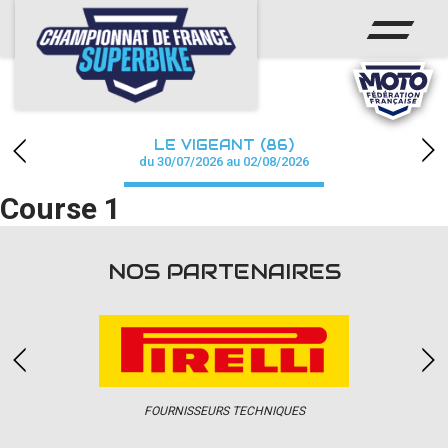
ACCUEIL
CHAMPIONNAT
ACTUS
LE VIGEANT (86)
CALENDRIER
du 30/07/2026 au 02/08/2026
Course 1
RÉSULTATS
PHOTOS / WEB TV
NOS PARTENAIRES
PARTENAIRES
PRESSE
FOURNISSEURS TECHNIQUES
PRESSE