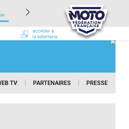
NEVERS MAGNY-COURS (58)
026
du 24/09/2026 au 27/09/2026
accéder à
la billetterie
WEB TV
PARTENAIRES
PRESSE