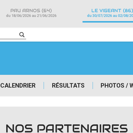
PAU ARNOS (64)
LE VIGEANT (86)
du 18/06/2026 au 21/06/2026
du 30/07/2026 au 02/08/2
CALENDRIER
RÉSULTATS
PHOTOS / 
NOS PARTENAIRES