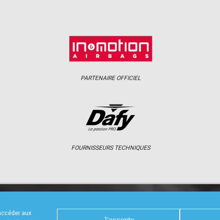
PARTENAIRE OFFICIEL
FOURNISSEURS TECHNIQUES
S
CALENDRIER
RÉSULTATS
PHOTOS 
 accéder aux
J'accepte