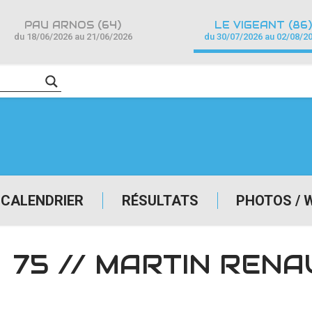
PAU ARNOS (64)
LE VIGEANT (86)
du 18/06/2026 au 21/06/2026
du 30/07/2026 au 02/08/2
CALENDRIER
RÉSULTATS
PHOTOS / 
75 // MARTIN RENA