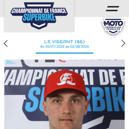
ACCUEIL
CHAMPIONNAT
ACTUS
LE VIGEANT (86)
CALENDRIER
du 30/07/2026 au 02/08/2026
RÉSULTATS
PHOTOS / WEB TV
PARTENAIRES
PRESSE
PRESSE