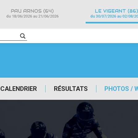
PAU ARNOS (64)
LE VIGEANT (86)
du 18/06/2026 au 21/06/2026
du 30/07/2026 au 02/08/2
CALENDRIER
RÉSULTATS
PHOTOS / 