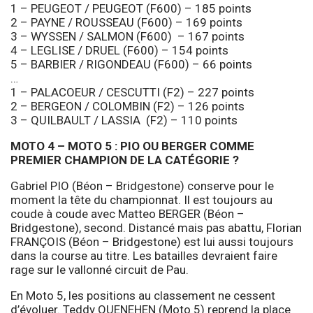
1 – PEUGEOT / PEUGEOT (F600) – 185 points
2 – PAYNE / ROUSSEAU (F600) – 169 points
3 – WYSSEN / SALMON (F600) – 167 points
4 – LEGLISE / DRUEL (F600) – 154 points
5 – BARBIER / RIGONDEAU (F600) – 66 points
…
1 – PALACOEUR / CESCUTTI (F2) – 227 points
2 – BERGEON / COLOMBIN (F2) – 126 points
3 – QUILBAULT / LASSIA (F2) – 110 points
MOTO 4 – MOTO 5 : PIO OU BERGER COMME
PREMIER CHAMPION DE LA CATÉGORIE ?
Gabriel PIO (Béon – Bridgestone) conserve pour le
moment la tête du championnat. Il est toujours au
coude à coude avec Matteo BERGER (Béon –
Bridgestone), second. Distancé mais pas abattu, Florian
FRANÇOIS (Béon – Bridgestone) est lui aussi toujours
dans la course au titre. Les batailles devraient faire
rage sur le vallonné circuit de Pau.
En Moto 5, les positions au classement ne cessent
d’évoluer. Teddy QUENEHEN (Moto 5) reprend la place