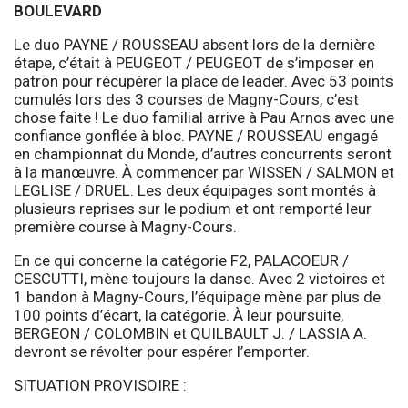
BOULEVARD
Le duo PAYNE / ROUSSEAU absent lors de la dernière
étape, c’était à PEUGEOT / PEUGEOT de s’imposer en
patron pour récupérer la place de leader. Avec 53 points
cumulés lors des 3 courses de Magny-Cours, c’est
chose faite ! Le duo familial arrive à Pau Arnos avec une
confiance gonflée à bloc. PAYNE / ROUSSEAU engagé
en championnat du Monde, d’autres concurrents seront
à la manœuvre. À commencer par WISSEN / SALMON et
LEGLISE / DRUEL. Les deux équipages sont montés à
plusieurs reprises sur le podium et ont remporté leur
première course à Magny-Cours.
En ce qui concerne la catégorie F2, PALACOEUR /
CESCUTTI, mène toujours la danse. Avec 2 victoires et
1 bandon à Magny-Cours, l’équipage mène par plus de
100 points d’écart, la catégorie. À leur poursuite,
BERGEON / COLOMBIN et QUILBAULT J. / LASSIA A.
devront se révolter pour espérer l’emporter.
SITUATION PROVISOIRE :