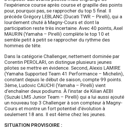
l’expérience course après course et grapille des points
pour, pourquoi pas, se rapprocher du top 5 final. Il
précède Grégory LEBLANC (Ducati TWR – Pirelli), qui a
lourdement chuté à Magny-Cours et dont la
participation reste très incertaine. Avec 40 points, Axel
MAURIN (Yamaha – Pirelli) complète le top 10 et
semble petit à petit se rapprocher du rythme des
hommes de tête.
Dans la catégorie Challenger, nettement dominée par
Corentin PEROLARI, on distingue plusieurs jeunes
pilotes se mettre en évidence. Second, Alexis LAMIRE
(Yamaha Supported Team 41 Performance – Michelin),
constant depuis le début de saison, compte 99 points.
3ème, Ludovic CAUCHI (Yamaha – Pirelli) vient
d’enchaîner deux podiums. À l’instar de Kilian AEBI
(Suzuki LMS Junior Team – Pirelli) qui a lui aussi ajouté
un nouveau top 3 Challenger à son compteur à Magny-
Cours et montre un fort potentiel d’évolution à
seulement 18 ans. Il est 4ème chez les jeunes.
SITUATION PROVISOIRE :