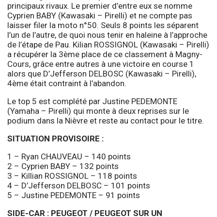
principaux rivaux. Le premier d’entre eux se nomme
Cyprien BABY (Kawasaki – Pirelli) et ne compte pas
laisser filer la moto n°50. Seuls 8 points les séparent
l’un de l’autre, de quoi nous tenir en haleine à l’approche
de l’étape de Pau. Kilian ROSSIGNOL (Kawasaki – Pirelli)
a récupérer la 3ème place de ce classement à Magny-
Cours, grâce entre autres à une victoire en course 1
alors que D’Jefferson DELBOSC (Kawasaki – Pirelli),
4ème était contraint à l’abandon.
Le top 5 est complété par Justine PEDEMONTE
(Yamaha – Pirelli) qui monte à deux reprises sur le
podium dans la Nièvre et reste au contact pour le titre.
SITUATION PROVISOIRE :
1 – Ryan CHAUVEAU – 140 points
2 – Cyprien BABY – 132 points
3 – Killian ROSSIGNOL – 118 points
4 – D’Jefferson DELBOSC – 101 points
5 – Justine PEDEMONTE – 91 points
SIDE-CAR : PEUGEOT / PEUGEOT SUR UN