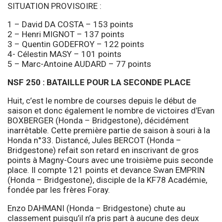
SITUATION PROVISOIRE :
1 – David DA COSTA – 153 points
2 – Henri MIGNOT – 137 points
3 – Quentin GODEFROY – 122 points
4- Célestin MASY – 101 points
5 – Marc-Antoine AUDARD – 77 points
NSF 250 : BATAILLE POUR LA SECONDE PLACE
Huit, c’est le nombre de courses depuis le début de
saison et donc également le nombre de victoires d’Evan
BOXBERGER (Honda – Bridgestone), décidément
inarrêtable. Cette première partie de saison à souri à la
Honda n°33. Distancé, Jules BERCOT (Honda –
Bridgestone) refait son retard en inscrivant de gros
points à Magny-Cours avec une troisième puis seconde
place. Il compte 121 points et devance Swan EMPRIN
(Honda – Bridgestone), disciple de la KF78 Académie,
fondée par les frères Foray.
Enzo DAHMANI (Honda – Bridgestone) chute au
classement puisqu’il n’a pris part à aucune des deux