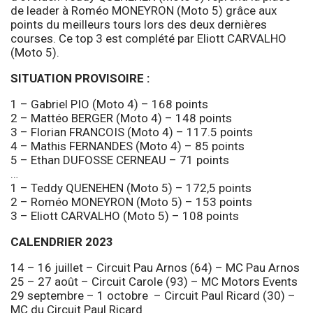
de leader à Roméo MONEYRON (Moto 5) grâce aux
points du meilleurs tours lors des deux dernières
courses. Ce top 3 est complété par Eliott CARVALHO
(Moto 5).
SITUATION PROVISOIRE :
1 – Gabriel PIO (Moto 4) – 168 points
2 – Mattéo BERGER (Moto 4) – 148 points
3 – Florian FRANCOIS (Moto 4) – 117.5 points
4 – Mathis FERNANDES (Moto 4) – 85 points
5 – Ethan DUFOSSE CERNEAU – 71 points
…
1 – Teddy QUENEHEN (Moto 5) – 172,5 points
2 – Roméo MONEYRON (Moto 5) – 153 points
3 – Eliott CARVALHO (Moto 5) – 108 points
CALENDRIER 2023
14 – 16 juillet – Circuit Pau Arnos (64) – MC Pau Arnos
25 – 27 août – Circuit Carole (93) – MC Motors Events
29 septembre – 1 octobre – Circuit Paul Ricard (30) –
MC du Circuit Paul Ricard