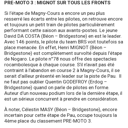
PRE-MOTO 3 : MIGNOT SUR TOUS LES FRONTS
Si l’étape de Magny-Cours a encore un peu plus
resserré les écarts entre les pilotes, on retrouve encore
et toujours un petit train de pilotes particulièrement
performant cette saison aux avants-postes. Le jeune
David DA COSTA (Béon – Bridgestone) en est le leader.
Avec 146 points, le pilote du team BRS voit toutefois sa
place menacée. En effet, Henri MIGNOT (Béon –
Bridgestone) est complètement survolté depuis l’étape
de Nogaro. Le pilote n°78 nous offre des spectacles
rocambolesque à chaque course. S’il n’avait pas été
contraint à l’abandon en course 2 à Magny-Cours, il se
serait d’ailleur présenté en leader sur la piste de Pau. Il
ne faut pas oublier Quentin GODEFROY (Erdog –
Bridgestone) quand on parle de pilotes en forme.
Auteur d’un nouveau podium lors de la dernière étape, il
est un sérieux concurrent à prendre en considération.
À noter, Célestin MASY (Béon – Bridgestone), encore
incertain pour cette étape de Pau, occupe toujours la
4ème place du classement PRE-MOTO 3.