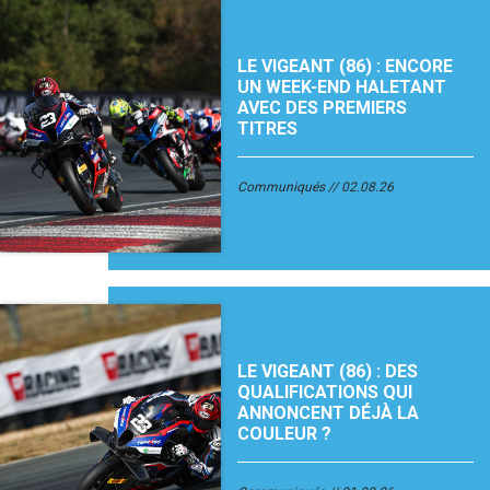
LE VIGEANT (86) : ENCORE
UN WEEK-END HALETANT
AVEC DES PREMIERS
TITRES
Communiqués
02.08.26
LE VIGEANT (86) : DES
QUALIFICATIONS QUI
ANNONCENT DÉJÀ LA
COULEUR ?