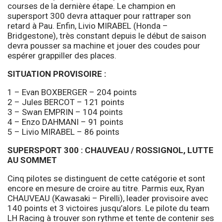
courses de la dernière étape. Le champion en
supersport 300 devra attaquer pour rattraper son
retard à Pau. Enfin, Livio MIRABEL (Honda –
Bridgestone), très constant depuis le début de saison
devra pousser sa machine et jouer des coudes pour
espérer grappiller des places.
SITUATION PROVISOIRE :
1 – Evan BOXBERGER – 204 points
2 – Jules BERCOT – 121 points
3 – Swan EMPRIN – 104 points
4 – Enzo DAHMANI – 91 points
5 – Livio MIRABEL – 86 points
SUPERSPORT 300 : CHAUVEAU / ROSSIGNOL, LUTTE
AU SOMMET
Cinq pilotes se distinguent de cette catégorie et sont
encore en mesure de croire au titre. Parmis eux, Ryan
CHAUVEAU (Kawasaki – Pirelli), leader provisoire avec
140 points et 3 victoires jusqu’alors. Le pilote du team
LH Racing à trouver son rythme et tente de contenir ses