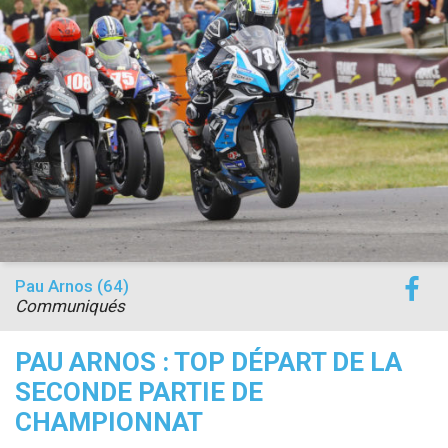
accéder à la billetterie
Pau Arnos (64)
Communiqués
PAU ARNOS : TOP DÉPART DE LA
SECONDE PARTIE DE
CHAMPIONNAT