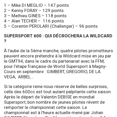
1 – Mike DI MEGLIO – 147 points
2 – Kenny FORAY – 129 points
3 – Mathieu GINES – 118 points
4 – Alan TECHER – 116 points
5 – Corentin PEROLARI (Challenger) – 96 points
SUPERSPORT 600 : QUI DÉCROCHERA LA WILDCARD
?
À l’aube de la 5ème manche, quatre pilotes prometteurs
peuvent encore prétendre à la Wildcard mise en jeu par
le GMT94, dans le cadre du partenariat avec la FFM,
pour l’étape française de World Supersport à Magny-
Cours en septembre : GIMBERT, GREGORIO, DE LA
VEGA, ARBEL…
Si la catégorie reine nous réserve de belles surprises,
celle des 600cc est tout autant palpitante cette saison.
Après le départ de Valentin DEBISE en mondial
Supersport, bon nombre de jeunes pilotes rêvent de
remporter le championnat cette saison. Le
championnat est à l’heure actuelle mené par Johan