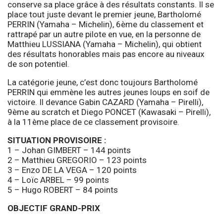
conserve sa place grâce à des résultats constants. Il se
place tout juste devant le premier jeune, Bartholomé
PERRIN (Yamaha – Michelin), 6ème du classement et
rattrapé par un autre pilote en vue, en la personne de
Matthieu LUSSIANA (Yamaha – Michelin), qui obtient
des résultats honorables mais pas encore au niveaux
de son potentiel.
La catégorie jeune, c’est donc toujours Bartholomé
PERRIN qui emmène les autres jeunes loups en soif de
victoire. Il devance Gabin CAZARD (Yamaha – Pirelli),
9ème au scratch et Diego PONCET (Kawasaki – Pirelli),
à la 11ème place de ce classement provisoire.
SITUATION PROVISOIRE :
1 – Johan GIMBERT – 144 points
2 – Matthieu GREGORIO – 123 points
3 – Enzo DE LA VEGA – 120 points
4 – Loïc ARBEL – 99 points
5 – Hugo ROBERT – 84 points
OBJECTIF GRAND-PRIX