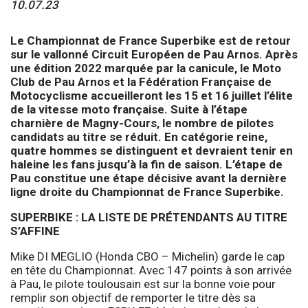
10.07.23
Le Championnat de France Superbike est de retour
sur le vallonné Circuit Européen de Pau Arnos. Après
une édition 2022 marquée par la canicule, le Moto
Club de Pau Arnos et la Fédération Française de
Motocyclisme accueilleront les 15 et 16 juillet l’élite
de la vitesse moto française. Suite à l’étape
charnière de Magny-Cours, le nombre de pilotes
candidats au titre se réduit. En catégorie reine,
quatre hommes se distinguent et devraient tenir en
haleine les fans jusqu’à la fin de saison. L’étape de
Pau constitue une étape décisive avant la dernière
ligne droite du Championnat de France Superbike.
SUPERBIKE : LA LISTE DE PRÉTENDANTS AU TITRE
S’AFFINE
Mike DI MEGLIO (Honda CBO – Michelin) garde le cap
en tête du Championnat. Avec 147 points à son arrivée
à Pau, le pilote toulousain est sur la bonne voie pour
remplir son objectif de remporter le titre dès sa