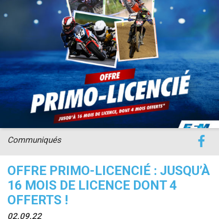
accéder à la billetterie
Communiqués
OFFRE PRIMO-LICENCIÉ : JUSQU’À
16 MOIS DE LICENCE DONT 4
OFFERTS !
02.09.22