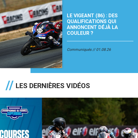
LE VIGEANT (86) : DES
QUALIFICATIONS QUI
ANNONCENT DÉJÀ LA
COULEUR ?
Communiqués
01.08.26
LES DERNIÈRES VIDÉOS