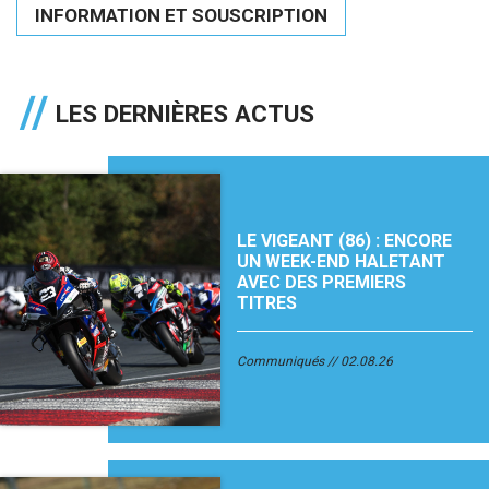
INFORMATION ET SOUSCRIPTION
LES DERNIÈRES ACTUS
LE VIGEANT (86) : ENCORE
UN WEEK-END HALETANT
AVEC DES PREMIERS
TITRES
Communiqués
02.08.26