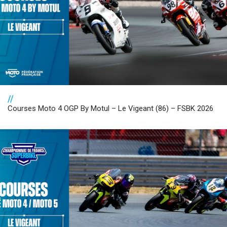
//
Courses Moto 4 OGP By Motul – Le Vigeant (86) – FSBK 2026