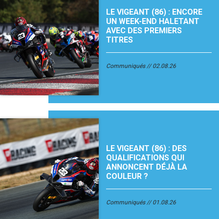
LE VIGEANT (86) : ENCORE
UN WEEK-END HALETANT
AVEC DES PREMIERS
TITRES
Communiqués
02.08.26
LE VIGEANT (86) : DES
QUALIFICATIONS QUI
ANNONCENT DÉJÀ LA
COULEUR ?
Communiqués
01.08.26