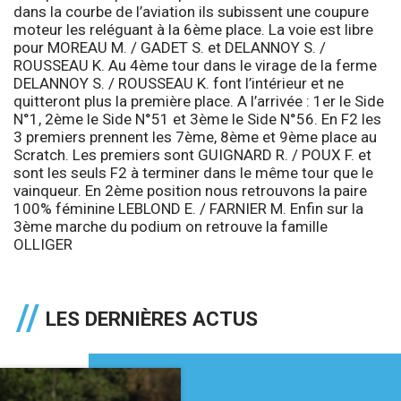
dans la courbe de l’aviation ils subissent une coupure
moteur les reléguant à la 6ème place. La voie est libre
pour MOREAU M. / GADET S. et DELANNOY S. /
ROUSSEAU K. Au 4ème tour dans le virage de la ferme
DELANNOY S. / ROUSSEAU K. font l’intérieur et ne
quitteront plus la première place. A l’arrivée : 1er le Side
N°1, 2ème le Side N°51 et 3ème le Side N°56. En F2 les
3 premiers prennent les 7ème, 8ème et 9ème place au
Scratch. Les premiers sont GUIGNARD R. / POUX F. et
sont les seuls F2 à terminer dans le même tour que le
vainqueur. En 2ème position nous retrouvons la paire
100% féminine LEBLOND E. / FARNIER M. Enfin sur la
3ème marche du podium on retrouve la famille
OLLIGER
LES DERNIÈRES ACTUS