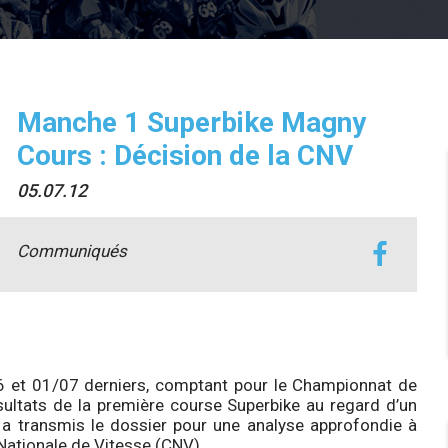
Manche 1 Superbike Magny
Cours : Décision de la CNV
05.07.12
Communiqués
6 et 01/07 derniers, comptant pour le Championnat de
sultats de la première course Superbike au regard d’un
a transmis le dossier pour une analyse approfondie à
Nationale de Vitesse (CNV).