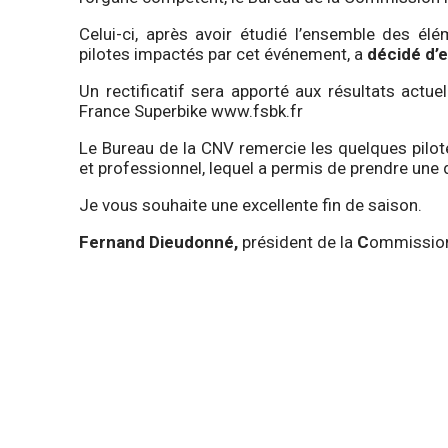
Celui-ci, après avoir étudié l’ensemble des él
pilotes impactés par cet événement, a
décidé d’e
Un rectificatif sera apporté aux résultats actue
France Superbike www.fsbk.fr
Le Bureau de la CNV remercie les quelques pilo
et professionnel, lequel a permis de prendre une 
Je vous souhaite une excellente fin de saison.
Fernand Dieudonné,
président de la
C
ommissi