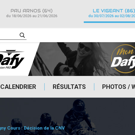
PAU ARNOS (64)
LE VIGEANT (86)
du 18/06/2026 au 21/06/2026
du 30/07/2026 au 02/08/2
CALENDRIER
RÉSULTATS
PHOTOS / 
y Cours : Décision de la CNV