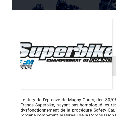
Le Jury de l’épreuve de Magny-Cours, des 30/0
France Superbike, n’ayant pas homologué les ré
dysfonctionnement de la procédure Safety Car, 
l’organe compétent, le Bureau de la Commission 