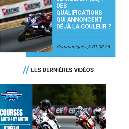
DES
QUALIFICATIONS
QUI ANNONCENT
DÉJÀ LA COULEUR ?
Communiqués
01.08.26
LES DERNIÈRES VIDÉOS