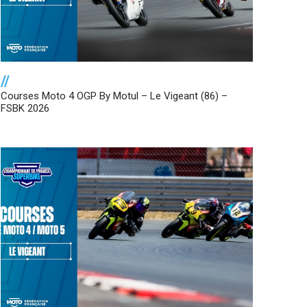
//
Courses Moto 4 OGP By Motul – Le Vigeant (86) –
FSBK 2026