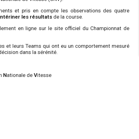
éments et pris en compte les observations des quatre
ntériner les résultats
de la course.
llement en ligne sur le site officiel du Championnat de
tes et leurs Teams qui ont eu un comportement mesuré
décision dans la sérénité.
on
N
ationale de
V
itesse