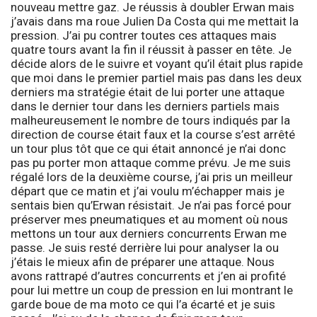
nouveau mettre gaz. Je réussis à doubler Erwan mais
j’avais dans ma roue Julien Da Costa qui me mettait la
pression. J’ai pu contrer toutes ces attaques mais
quatre tours avant la fin il réussit à passer en tête. Je
décide alors de le suivre et voyant qu’il était plus rapide
que moi dans le premier partiel mais pas dans les deux
derniers ma stratégie était de lui porter une attaque
dans le dernier tour dans les derniers partiels mais
malheureusement le nombre de tours indiqués par la
direction de course était faux et la course s’est arrêté
un tour plus tôt que ce qui était annoncé je n’ai donc
pas pu porter mon attaque comme prévu. Je me suis
régalé lors de la deuxième course, j’ai pris un meilleur
départ que ce matin et j’ai voulu m’échapper mais je
sentais bien qu’Erwan résistait. Je n’ai pas forcé pour
préserver mes pneumatiques et au moment où nous
mettons un tour aux derniers concurrents Erwan me
passe. Je suis resté derrière lui pour analyser la ou
j’étais le mieux afin de préparer une attaque. Nous
avons rattrapé d’autres concurrents et j’en ai profité
pour lui mettre un coup de pression en lui montrant le
garde boue de ma moto ce qui l’a écarté et je suis