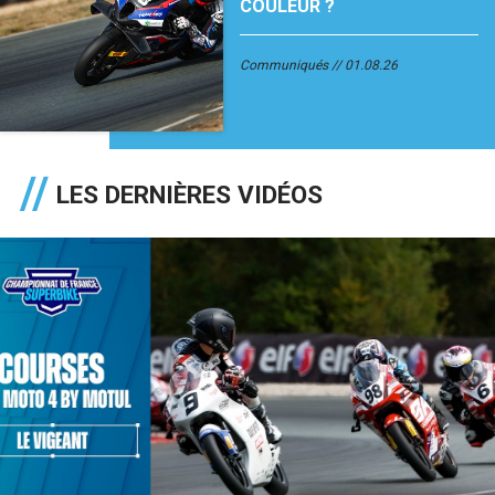
COULEUR ?
Communiqués
01.08.26
LES DERNIÈRES VIDÉOS