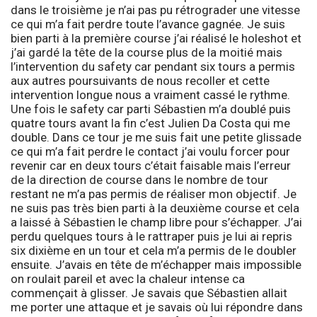
dans le troisième je n’ai pas pu rétrograder une vitesse
ce qui m’a fait perdre toute l’avance gagnée. Je suis
bien parti à la première course j’ai réalisé le holeshot et
j’ai gardé la tête de la course plus de la moitié mais
l’intervention du safety car pendant six tours a permis
aux autres poursuivants de nous recoller et cette
intervention longue nous a vraiment cassé le rythme.
Une fois le safety car parti Sébastien m’a doublé puis
quatre tours avant la fin c’est Julien Da Costa qui me
double. Dans ce tour je me suis fait une petite glissade
ce qui m’a fait perdre le contact j’ai voulu forcer pour
revenir car en deux tours c’était faisable mais l’erreur
de la direction de course dans le nombre de tour
restant ne m’a pas permis de réaliser mon objectif. Je
ne suis pas très bien parti à la deuxième course et cela
a laissé à Sébastien le champ libre pour s’échapper. J’ai
perdu quelques tours à le rattraper puis je lui ai repris
six dixième en un tour et cela m’a permis de le doubler
ensuite. J’avais en tête de m’échapper mais impossible
on roulait pareil et avec la chaleur intense ca
commençait à glisser. Je savais que Sébastien allait
me porter une attaque et je savais où lui répondre dans