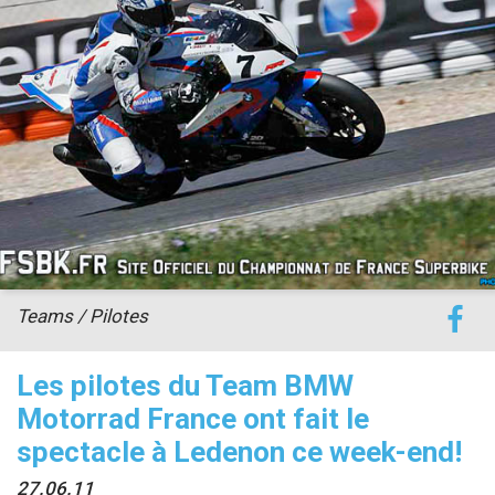
accéder à la billetterie
Teams / Pilotes
Les pilotes du Team BMW
Motorrad France ont fait le
spectacle à Ledenon ce week-end!
27.06.11