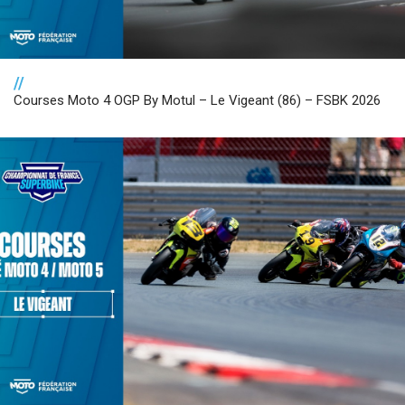
//
Courses Moto 4 OGP By Motul – Le Vigeant (86) – FSBK 2026