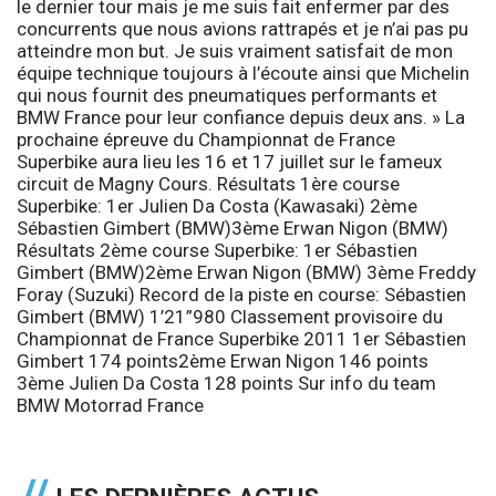
le dernier tour mais je me suis fait enfermer par des
concurrents que nous avions rattrapés et je n’ai pas pu
atteindre mon but. Je suis vraiment satisfait de mon
équipe technique toujours à l’écoute ainsi que Michelin
qui nous fournit des pneumatiques performants et
BMW France pour leur confiance depuis deux ans.
» La
prochaine épreuve du Championnat de France
Superbike aura lieu les 16 et 17 juillet sur le fameux
circuit de Magny Cours. Résultats 1ère course
Superbike: 1er Julien Da Costa (Kawasaki)
2ème
Sébastien Gimbert (BMW)
3ème Erwan Nigon (BMW)
Résultats 2ème course Superbike:
1er Sébastien
Gimbert (BMW)
2ème Erwan Nigon (BMW)
3ème Freddy
Foray (Suzuki) Record de la piste en course: Sébastien
Gimbert (BMW) 1’21”980 Classement provisoire du
Championnat de France Superbike 2011
1er Sébastien
Gimbert 174 points
2ème Erwan Nigon 146 points
3ème Julien Da Costa 128 points Sur info du
team
BMW Motorrad France