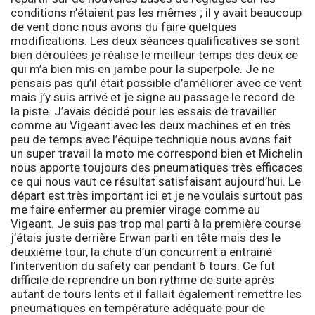
conditions n’étaient pas les mêmes ; il y avait beaucoup
de vent donc nous avons du faire quelques
modifications. Les deux séances qualificatives se sont
bien déroulées je réalise le meilleur temps des deux ce
qui m’a bien mis en jambe pour la superpole. Je ne
pensais pas qu’il était possible d’améliorer avec ce vent
mais j’y suis arrivé et je signe au passage le record de
la piste. J’avais décidé pour les essais de travailler
comme au Vigeant avec les deux machines et en très
peu de temps avec l’équipe technique nous avons fait
un super travail la moto me correspond bien et Michelin
nous apporte toujours des pneumatiques très efficaces
ce qui nous vaut ce résultat satisfaisant aujourd’hui. Le
départ est très important ici et je ne voulais surtout pas
me faire enfermer au premier virage comme au
Vigeant. Je suis pas trop mal parti à la première course
j’étais juste derrière Erwan parti en tête mais des le
deuxième tour, la chute d’un concurrent a entrainé
l’intervention du safety car pendant 6 tours. Ce fut
difficile de reprendre un bon rythme de suite après
autant de tours lents et il fallait également remettre les
pneumatiques en température adéquate pour de