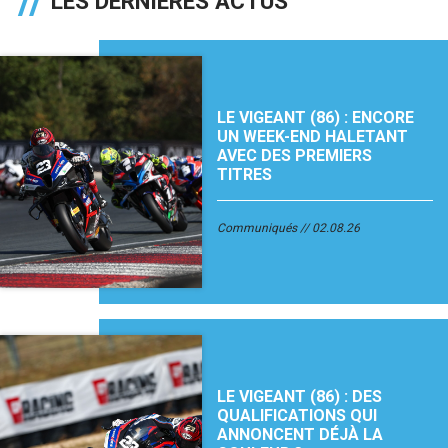
LES DERNIÈRES ACTUS
LE VIGEANT (86) : ENCORE
UN WEEK-END HALETANT
AVEC DES PREMIERS
TITRES
Communiqués
02.08.26
LE VIGEANT (86) : DES
QUALIFICATIONS QUI
ANNONCENT DÉJÀ LA